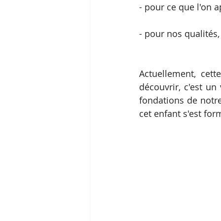
- pour ce que l'on a
- pour nos qualités,
Actuellement, cett
découvrir, c'est un
fondations de notre
cet enfant s'est for