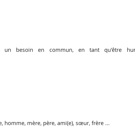
 un besoin en commun, en tant qu'être humai
, homme, mère, père, ami(e), sœur, frère ...