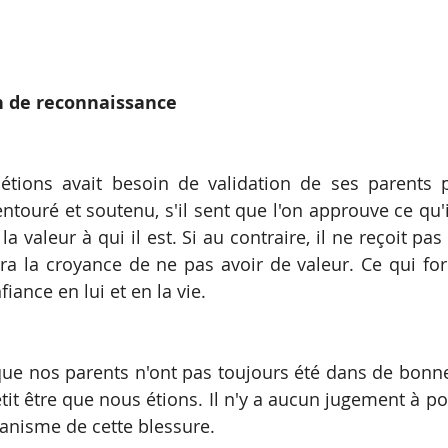
in de reconnaissance
étions avait besoin de validation de ses parents p
entouré et soutenu, s'il sent que l'on approuve ce qu'il
 la valeur à qui il est. Si au contraire, il ne reçoit pas
tera la croyance de ne pas avoir de valeur. Ce qui for
ance en lui et en la vie.
e nos parents n'ont pas toujours été dans de bonnes
etit être que nous étions. Il n'y a aucun jugement à por
nisme de cette blessure. 