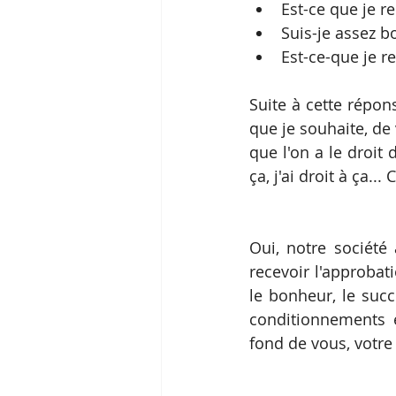
Est-ce que je re
Suis-je assez b
Est-ce-que je r
Suite à cette répons
que je souhaite, d
que l'on a le droit 
ça, j'ai droit à ça..
Oui, notre société
recevoir l'approbat
le bonheur, le succ
conditionnements e
fond de vous, votre 