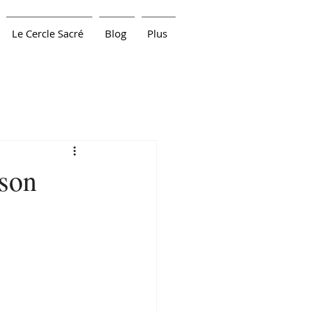
Le Cercle Sacré
Blog
Plus
ison