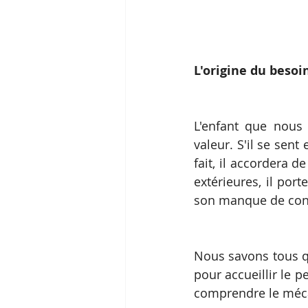
L'origine du beso
L'enfant que nous 
valeur. S'il se sent 
fait, il accordera de
extérieures, il por
son manque de confi
Nous savons tous qu
pour accueillir le p
comprendre le méca