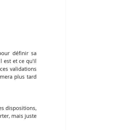
our définir sa 
 est et ce qu'il 
 ces validations 
mera plus tard 
 dispositions, 
ter, mais juste 