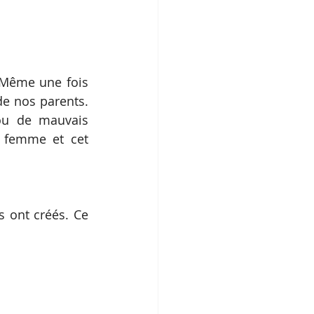
 Même une fois 
e nos parents. 
ou de mauvais 
 femme et cet 
 ont créés. Ce 