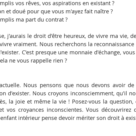
mplis vos rêves, vos aspirations en existant ?   
on et doué pour que vous m'ayez fait naître ?   
emplis ma part du contrat ? 
e, j'aurais le droit d'être heureux, de vivre ma vie, d
e vivre vraiment. Nous recherchons la reconnaissanc
d'exister. C'est presque une monnaie d'échange, vous s
. Cela ne vous rappelle rien ?
 actuelle. Nous pensons que nous devons avoir de l
ion d'exister. Nous croyons inconsciemment, qu'il nou
ès, la joie et même la vie ! Posez-vous la question,
t vos croyances inconscientes. Vous découvrirez qu
enfant intérieur pense devoir mériter son droit à exist