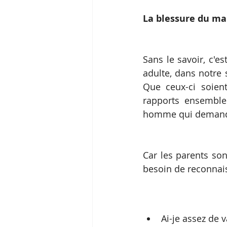
La blessure du m
Sans le savoir, c'e
adulte, dans notre 
Que ceux-ci soien
rapports ensemble.
homme qui demande qu
Car les parents son
besoin de reconnai
Ai-je assez de v