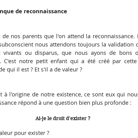
anque de reconnaissance
st de nos parents que l'on attend la reconnaissance.
subconscient nous attendons toujours la validation d
t vivants ou disparus, que nous ayons de bons 
 C'est notre petit enfant qui a été créé par cette
i il est ? Et s'il a de valeur ? 
t à l'origine de notre existence, ce sont eux qui nous
ssance répond à une question bien plus profonde :
Ai-je le droit d'exister ?
aleur pour exister ?   