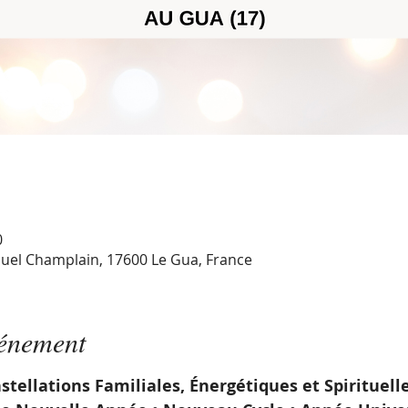
0
uel Champlain, 17600 Le Gua, France
vénement
stellations Familiales, Énergétiques et Spirituell