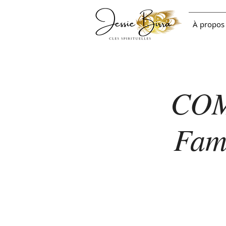
À propos
COM
Fami