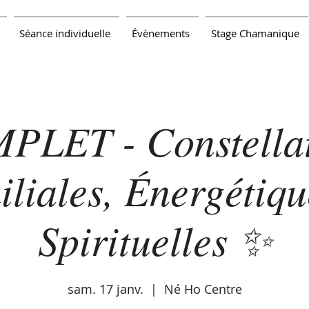
Séance individuelle
Évènements
Stage Chamanique
PLET - Constellat
liales, Énergétiqu
Spirituelles ✨
sam. 17 janv.
  |  
Né Ho Centre