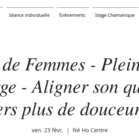
Séance individuelle
Évènements
Stage Chamanique
 de Femmes - Plei
ge - Aligner son q
ers plus de douceur
ven. 23 févr.
  |  
Né Ho Centre