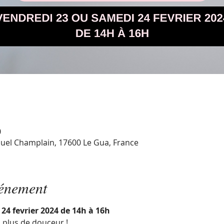
0
uel Champlain, 17600 Le Gua, France
vénement
 24 fevrier 2024 de 14h à 16h
 plus de douceur !