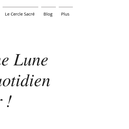
Le Cercle Sacré
Blog
Plus
ne Lune
uotidien
 !