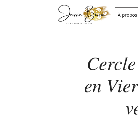
À propos
Cercle
en Vier
v