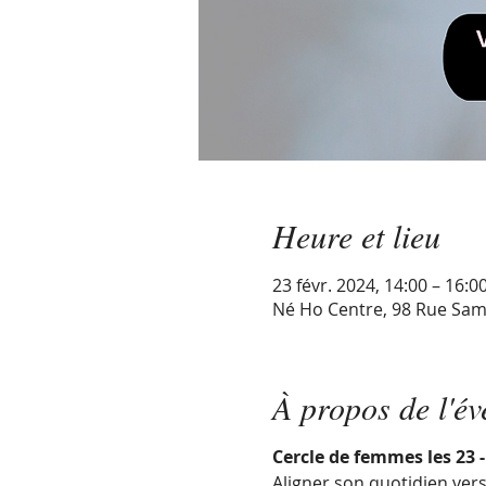
Heure et lieu
23 févr. 2024, 14:00 – 16:0
Né Ho Centre, 98 Rue Sam
À propos de l'é
Cercle de femmes les 23 -
Aligner son quotidien vers