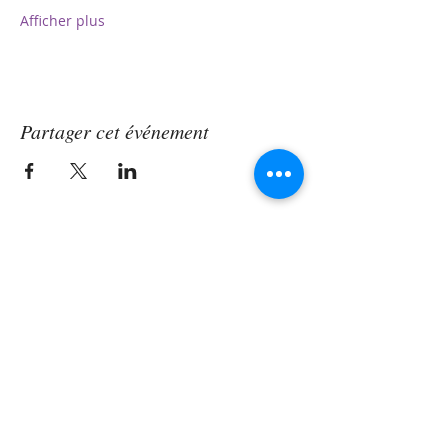
Afficher plus
Partager cet événement
Contact
Vous souhaitez me contacter voici mon
adresse mail :
contact@jessiebirra.com