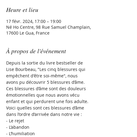
Heure et lieu
17 févr. 2024, 17:00 – 19:00
Né Ho Centre, 98 Rue Samuel Champlain,
17600 Le Gua, France
À propos de l'événement
Depuis la sortie du livre bestseller de 
Lise Bourbeau, "Les cinq blessures qui 
empêchent d'être soi-même", nous 
avons pu découvrir 5 blessures d’âme.
Ces blessures d’âme sont des douleurs 
émotionnelles que nous avons vécu 
enfant et qui perdurent une fois adulte.
Voici quelles sont ces blessures d’âme 
dans l’ordre d’arrivée dans notre vie :
- Le rejet 
- L’abandon 
- L’humiliation 