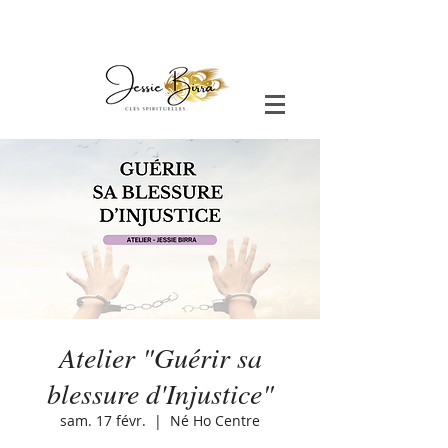
Atelier "Guérir sa
blessure d'Injustice"
sam. 17 févr.
  |  
Né Ho Centre